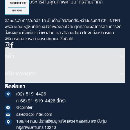
บริหารงานคุณภาพตามมาตรฐานสากล
ด้วยประสบการณ์กว่า 15 ปีในด้านโลจิสติกส์ระหว่างประเทศ CPLINTER
พร้อมมอบโซลูชันที่ครบวงจร เพื่อตอบโจทย์ทุกความต้องการด้านการจัด
ส่งของคุณ ตั้งแต่การนำเข้าสินค้าและส่งออกสินค้า ไปจนถึงบริการเดิน
พิธีการศุลกากรอย่างครบถ้วนและเชื่อถือได้
หน้า
บริการของเรา
ติดต่อเรา
(02)-519-4426
(+66) 91-519-4426
(โทร)
@cplinter
sales@cpl-inter.com
168/44 ถนน ประเสริฐมนูญกิจ แขวง คลองกุ่ม เขต บึงกุ่ม
กรุงเทพมหานคร 10240