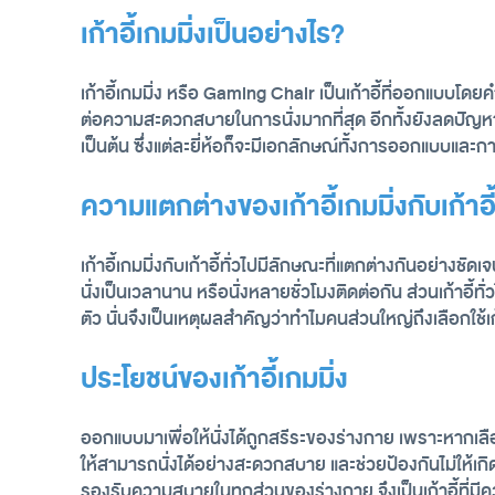
เก้าอี้เกมมิ่งเป็นอย่างไร?
เก้าอี้เกมมิ่ง หรือ Gaming Chair เป็นเก้าอี้ที่ออกแบบโ
ต่อความสะดวกสบายในการนั่งมากที่สุด อีกทั้งยังลดปัญหา
เป็นต้น ซึ่งแต่ละยี่ห้อก็จะมีเอกลักษณ์ทั้งการออกแบบและกา
ความแตกต่างของเก้าอี้เกมมิ่งกับเก้าอี้
เก้าอี้เกมมิ่งกับเก้าอี้ทั่วไปมีลักษณะที่แตกต่างกันอย่าง
นั่งเป็นเวลานาน หรือนั่งหลายชั่วโมงติดต่อกัน ส่วนเก้าอี
ตัว นั่นจึงเป็นเหตุผลสำคัญว่าทำไมคนส่วนใหญ่ถึงเลือกใช้เก้
ประโยชน์ของเก้าอี้เกมมิ่ง
ออกแบบมาเพื่อให้นั่งได้ถูกสรีระของร่างกาย เพราะหากเลือ
ให้สามารถนั่งได้อย่างสะดวกสบาย และช่วยป้องกันไม่ให้เกิ
รองรับความสบายในทุกส่วนของร่างกาย จึงเป็นเก้าอี้ที่มี