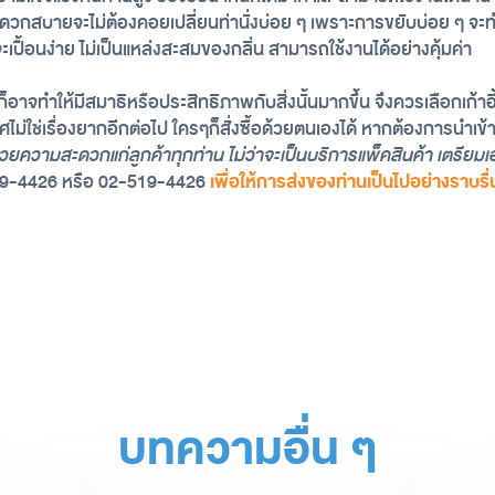
ที่สะดวกสบายจะไม่ต้องคอยเปลี่ยนท่านั่งบ่อย ๆ เพราะการขยับบ่อย ๆ จ
ะเปื้อนง่าย ไม่เป็นแหล่งสะสมของกลิ่น สามารถใช้งานได้อย่างคุ้มค่า
สักตัวก็อาจทำให้มีสมาธิหรือประสิทธิภาพกับสิ่งนั้นมากขึ้น จึงควรเลือก
ระเทศไม่ใช่เรื่องยากอีกต่อไป ใครๆก็สั่งซื้อด้วยตนเองได้ หากต้องการนำเข
วยความสะดวกแก่ลูกค้าทุกท่าน ไม่ว่าจะเป็นบริการแพ็คสินค้า เตรีย
519-4426 หรือ 02-519-4426 
เพื่อให้การส่งของท่านเป็นไปอย่างราบร
บทความอื่น ๆ