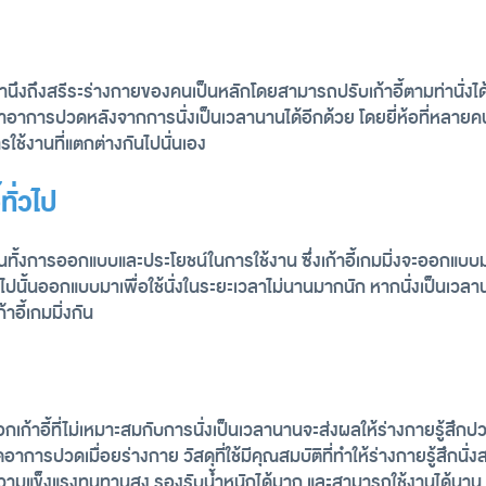
ดยคำนึงถึงสรีระร่างกายของคนเป็นหลักโดยสามารถปรับเก้าอี้ตามท่านั่
อาการปวดหลังจากการนั่งเป็นเวลานานได้อีกด้วย โดยยี่ห้อที่หลายคนเ
รใช้งานที่แตกต่างกันไปนั่นเอง
ทั่วไป
ชัดเจนทั้งการออกแบบและประโยชน์ในการใช้งาน ซึ่งเก้าอี้เกมมิ่งจะออกแบ
้ทั่วไปนั้นออกแบบมาเพื่อใช้นั่งในระยะเวลาไม่นานมากนัก หากนั่งเป็นเว
าอี้เกมมิ่งกัน
กเก้าอี้ที่ไม่เหมาะสมกับการนั่งเป็นเวลานานจะส่งผลให้ร่างกายรู้สึก
ดอาการปวดเมื่อยร่างกาย วัสดุที่ใช้มีคุณสมบัติที่ทำให้ร่างกายรู้สึก
ความแข็งแรงทนทานสูง รองรับน้ำหนักได้มาก และสามารถใช้งานได้นาน กา