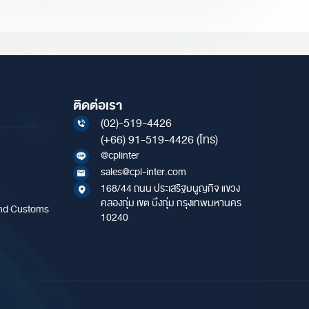
ติดต่อเรา
(02)-519-4426
(+66) 91-519-4426
(โทร)
@cplinter
sales@cpl-inter.com
168/44 ถนน ประเสริฐมนูญกิจ แขวง
คลองกุ่ม เขต บึงกุ่ม กรุงเทพมหานคร
and Customs
10240