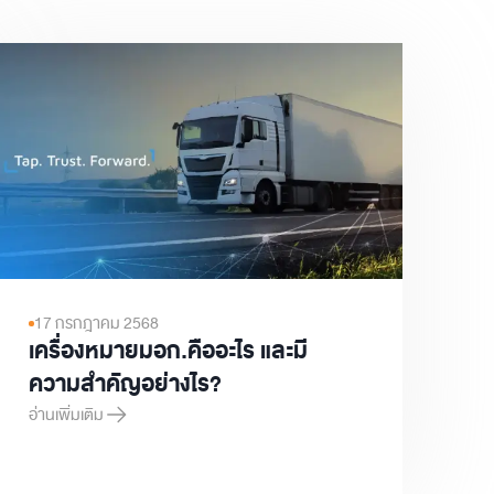
17 กรกฎาคม 2568
เครื่องหมายมอก.คืออะไร และมี
ความสำคัญอย่างไร?
อ่านเพิ่มเติม
เครื่องหมายมอก.คืออะไร และมีความสำคัญอย่างไร?
ินใหม่ [ฉบับผู้ประกอบการ]