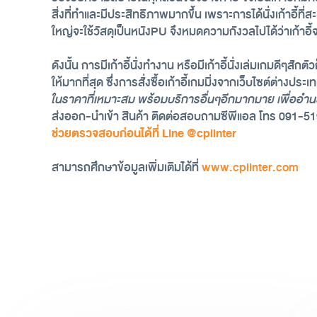
สิ่งที่ทำและมีประสิทธิภาพมากขึ้น เพราะการได้นั่งเก้าอี้
ใหญ่จะใช้วัสดุเป็นหนังPU จึงหมดความกังวลไปได้ว่าเก้าอี้จ
ดังนั้น การมีเก้าอี้นั่งทำงาน หรือมีเก้าอี้นั่งเล่มเกมดีๆ
ให้มากที่สุด ซึ่งการสั่งซื้อเก้าอี้เกมมิ่งจากเว็บไซต์ต่างป
ในราคาที่เหมาะสม พร้อมบริการอื่นๆอีกมากมาย เพื่ออำน
ส่งออก-นำเข้า สินค้า ติดต่อสอบถามซีพีแอล โทร 091-
ช่วยตรวจสอบก่อนได้ที่ Line @cplinter
สามารถศึกษาข้อมูลเพิ่มเติมได้ที่ 
www.cplinter.com