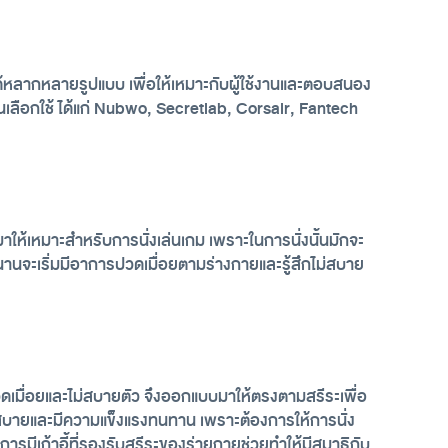
งได้หลากหลายรูปแบบ เพื่อให้เหมาะกับผู้ใช้งานและตอบสนอง
ลือกใช้ ได้แก่ Nubwo, Secretlab, Corsair, Fantech 
บมาให้เหมาะสำหรับการนั่งเล่นเกม เพราะในการนั่งนั้นมักจะ
ลานานจะเริ่มมีอาการปวดเมื่อยตามร่างกายและรู้สึกไม่สบาย
ปวดเมื่อยและไม่สบายตัว จึงออกแบบมาให้ตรงตามสรีระเพื่อ
นั่งสบายและมีความแข็งแรงทนทาน เพราะต้องการให้การนั่ง
รมีเก้าอี้ที่รองรับสรีระของร่ายกายช่วยทำให้มีสมาธิกับ