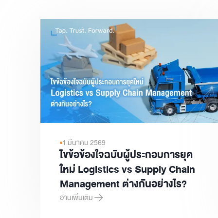
1 มีนาคม 2569
ไขข้อข้องใจฉบับผู้ประกอบการยุค
ใหม่ Logistics vs Supply Chain
Management ต่างกันอย่างไร?
อ่านเพิ่มเติม
ไขข้อข้องใจฉบับผู้ประกอบการยุคใหม่ Logistics vs Supp