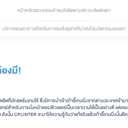
หน้าหลัก
ตรวจสอบค่าขนส่ง
ติดตามสถานะ
ติดต่อเรา
บริการของเรา
ทางเลือกในการขนส่ง
ธุรกิจที่น่าสนใจ
นวัตกรรมของเรา
้องมี!
ยอดฮิตที่นักสตรีมเกมใช้ ซึ่งมีการนำเข้าเก้าอี้เกมมิ่งจากต่างประเทศเข้
สำหรับการนั่งหน้าคอมพิวเตอร์เป็นเวลานานได้เป็นอย่างดี แต่เคยสงสัยกั
งนั้น CPLINTER จะมาให้ความรู้กันว่าแท้จริงแล้วเก้าอี้เกมมิ่งนั้นดีห