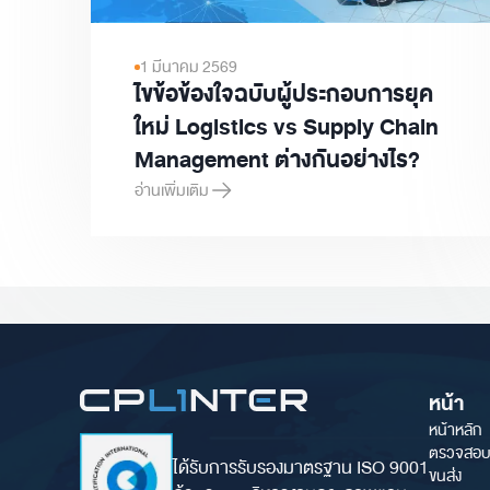
1 มีนาคม 2569
ไขข้อข้องใจฉบับผู้ประกอบการยุค
ใหม่ Logistics vs Supply Chain
Management ต่างกันอย่างไร?
อ่านเพิ่มเติม
ไขข้อข้องใจฉบับผู้ประกอบการยุคใหม่ Logistics vs Supp
หน้า
หน้าหลัก
ตรวจสอบ
ได้รับการรับรองมาตรฐาน ISO 9001
ขนส่ง