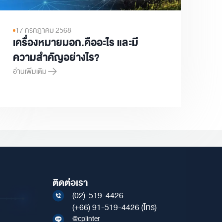
17 กรกฎาคม 2568
เครื่องหมายมอก.คืออะไร และมี
ความสำคัญอย่างไร?
อ่านเพิ่มเติม
เครื่องหมายมอก.คืออะไร และมีความสำคัญอย่างไร?
ินใหม่ [ฉบับผู้ประกอบการ]
ติดต่อเรา
(02)-519-4426
(+66) 91-519-4426
(โทร)
@cplinter