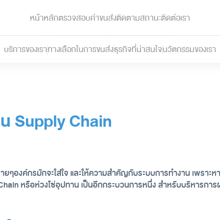
หน้าหลัก
ตรวจสอบค่าขนส่ง
ติดตามสถานะ
ติดต่อเรา
บริการของเรา
ทางเลือกในการขนส่ง
ธุรกิจที่น่าสนใจ
นวัตกรรมของเรา
ทาน Supply Chain
 หลายๆองค์กรมักจะใส่ใจ และให้ความสำคัญกับระบบการทำงาน เพราะหา
hain หรือห่วงโซ่อุปทาน เป็นอีกกระบวนการหนึ่ง สำหรับบริหารการผลิตส