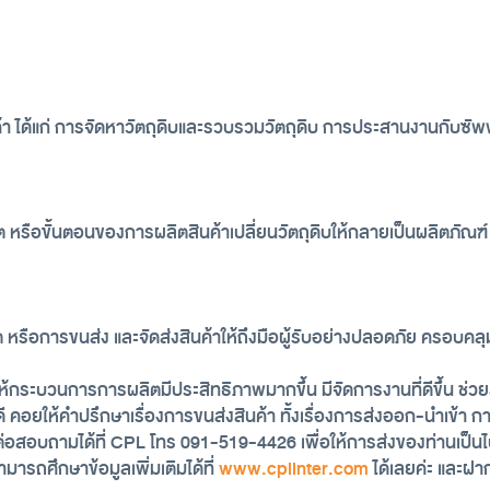
ได้แก่ การจัดหาวัตถุดิบและรวบรวมวัตถุดิบ การประสานงานกับซัพพลาย
ือขั้นตอนของการผลิตสินค้าเปลี่ยนวัตถุดิบให้กลายเป็นผลิตภัณฑ์ หรือ
ต หรือการขนส่ง และจัดส่งสินค้าให้ถึงมือผู้รับอย่างปลอดภัย ครอบค
ให้กระบวนการการผลิตมีประสิทธิภาพมากขึ้น มีจัดการงานที่ดีขึ้น ช่ว
วยที่ดี คอยให้คำปรึกษาเรื่องการขนส่งสินค้า ทั้งเรื่องการส่งออก-นำเข
ต่อสอบถามได้ที่ CPL โทร 091-519-4426 เพื่อให้การส่งของท่านเป็น
ารถศึกษาข้อมูลเพิ่มเติมได้ที่ 
www.cplinter.com
 ได้เลยค่ะ และฝ