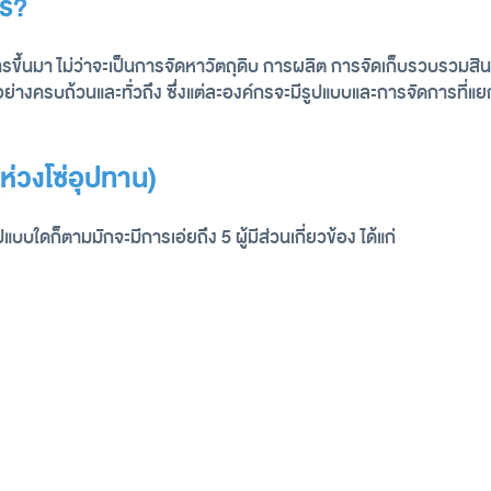
ไร?
ขึ้นมา ไม่ว่าจะเป็นการจัดหาวัตถุดิบ การผลิต การจัดเก็บรวบรวมสิน
างครบถ้วนและทั่วถึง ซึ่งแต่ละองค์กรจะมีรูปแบบและการจัดการที่แย
(ห่วงโซ่อุปทาน)