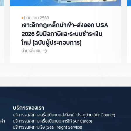
1 มีนาคม 2569
เจาะลึกกฎเหล็กนำเข้า-ส่งออก USA
2026 รับมือภาษีและระบบชำระเงิน
ใหม่ [ฉบับผู้ประกอบการ]
อ่านเพิ่มเติม
ly Chain Management ต่างกันอย่างไร?
เจาะลึกกฎเหล็กนำเข้า-ส่งออก USA 2026 รับมือภาษีและระบบชำระเง
บริการของเรา
บริการขนส่งทางเครื่องบินแบบส่งถึงหน้าประตูบ้าน (Air Courier)
ค่า
บริการขนส่งทางเครื่องบินแบบคาร์โก้ (Air Cargo)
บริการขนส่งทางเรือ (Sea Freight Service)