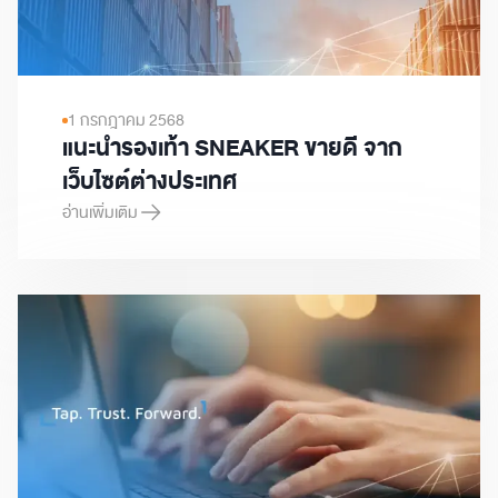
1 กรกฎาคม 2568
แนะนำรองเท้า SNEAKER ขายดี จาก
เว็บไซต์ต่างประเทศ
อ่านเพิ่มเติม
แนะนำรองเท้า SNEAKER ขายดี จากเว็บไซต์ต่างประเทศ