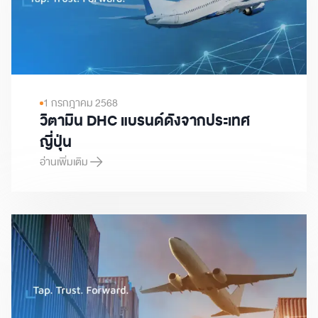
1 กรกฎาคม 2568
วิตามิน DHC แบรนด์ดังจากประเทศ
ญี่ปุ่น
อ่านเพิ่มเติม
วิตามิน DHC แบรนด์ดังจากประเทศญี่ปุ่น