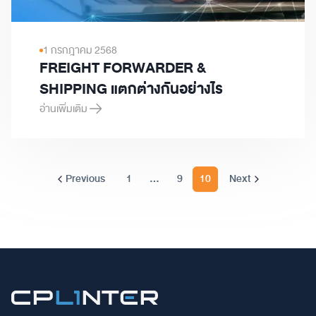
1 กรกฎาคม 2568
FREIGHT FORWARDER &
SHIPPING แตกต่างกันอย่างไร
อ่านเพิ่มเติม
FREIGHT FORWARDER & SHIPPING แตกต่างกันอย่างไร
...
Previous
1
9
10
Next
More pages